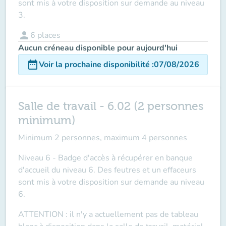
sont mis à votre disposition sur demande au niveau
3.
person
6
places
Aucun créneau disponible pour aujourd'hui
date_range
Voir la prochaine disponibilité
:
07/08/2026
Salle de travail - 6.02 (2 personnes
minimum)
Minimum 2 personnes, maximum 4 personnes
Niveau 6 - Badge d'accès à récupérer en banque
d'accueil du niveau 6. Des feutres et un effaceurs
sont mis à votre disposition sur demande au niveau
6.
ATTENTION
: il n'y a actuellement pas de tableau