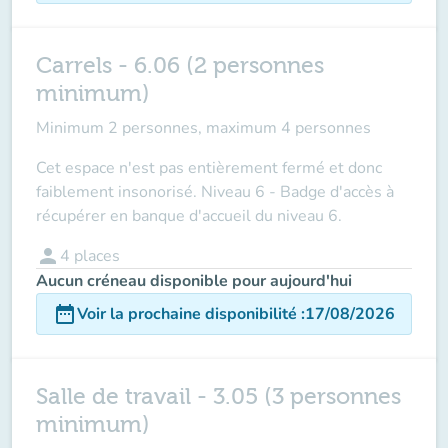
Carrels - 6.06 (2 personnes
minimum)
Minimum 2 personnes, maximum 4 personnes
Cet espace n'est pas entièrement fermé et donc
faiblement insonorisé. Niveau 6 - Badge d'accès à
récupérer en banque d'accueil du niveau 6.
person
4
places
Aucun créneau disponible pour aujourd'hui
date_range
Voir la prochaine disponibilité
:
17/08/2026
Salle de travail - 3.05 (3 personnes
minimum)