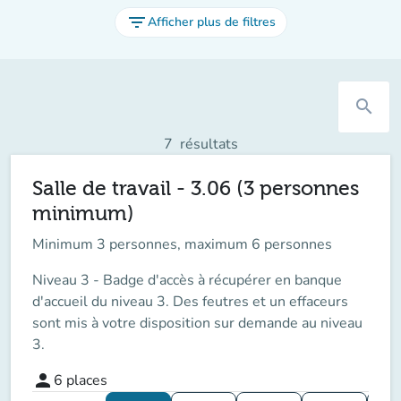
filter_list
Afficher plus de filtres
search
7
résultats
Salle de travail - 3.06 (3 personnes
minimum)
Minimum 3 personnes, maximum 6 personnes
Niveau 3 - Badge d'accès à récupérer en banque
d'accueil du niveau 3. Des feutres et un effaceurs
sont mis à votre disposition sur demande au niveau
3.
person
6
places