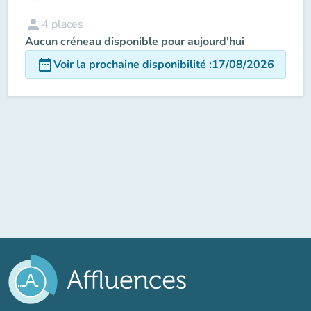
person
4
places
Aucun créneau disponible pour aujourd'hui
date_range
Voir la prochaine disponibilité
:
17/08/2026