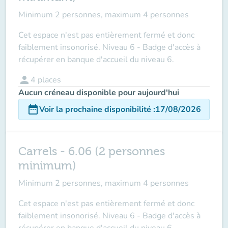
Minimum 2 personnes, maximum 4 personnes
Cet espace n'est pas entièrement fermé et donc
faiblement insonorisé. Niveau 6 - Badge d'accès à
récupérer en banque d'accueil du niveau 6.
person
4
places
Aucun créneau disponible pour aujourd'hui
date_range
Voir la prochaine disponibilité
:
17/08/2026
Carrels - 6.06 (2 personnes
minimum)
Minimum 2 personnes, maximum 4 personnes
Cet espace n'est pas entièrement fermé et donc
faiblement insonorisé. Niveau 6 - Badge d'accès à
récupérer en banque d'accueil du niveau 6.