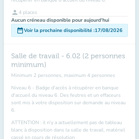
person
4
places
Aucun créneau disponible pour aujourd'hui
date_range
Voir la prochaine disponibilité
:
17/08/2026
Salle de travail - 6.02 (2 personnes
minimum)
Minimum 2 personnes, maximum 4 personnes
Niveau 6 - Badge d'accès à récupérer en banque
d'accueil du niveau 6. Des feutres et un effaceurs
sont mis à votre disposition sur demande au niveau
6.
ATTENTION
: il n'y a actuellement pas de tableau
blanc à disposition dans la salle de travail, matériel
cassé en cours de résolution