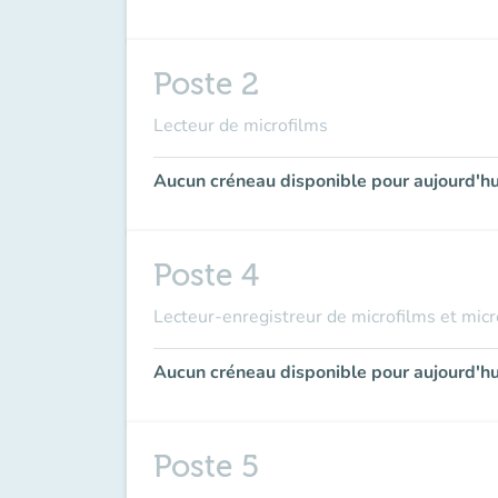
Poste 2
Lecteur de microfilms
Aucun créneau disponible pour aujourd'hu
Poste 4
Lecteur-enregistreur de microfilms et micr
Aucun créneau disponible pour aujourd'hu
Poste 5