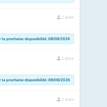
person
1
place
r la prochaine disponibilité
:
08/08/2026
person
1
place
r la prochaine disponibilité
:
08/08/2026
person
1
place