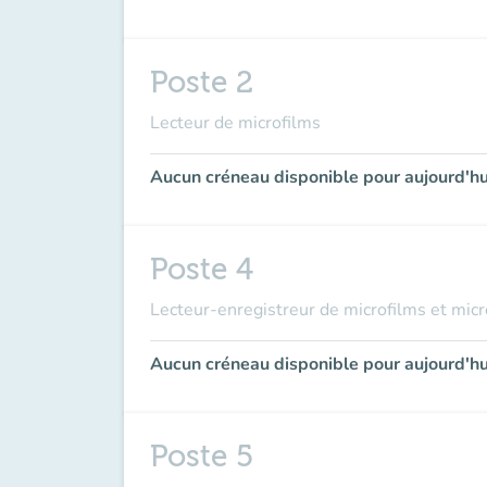
Poste 2
Lecteur de microfilms
Aucun créneau disponible pour aujourd'hu
Poste 4
Lecteur-enregistreur de microfilms et micr
Aucun créneau disponible pour aujourd'hu
Poste 5