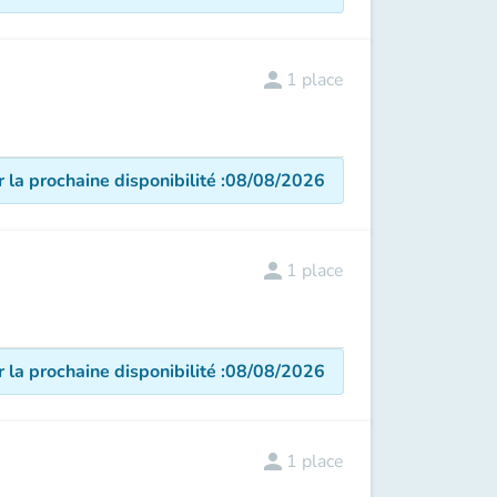
person
1
place
r la prochaine disponibilité
:
08/08/2026
person
1
place
r la prochaine disponibilité
:
08/08/2026
person
1
place