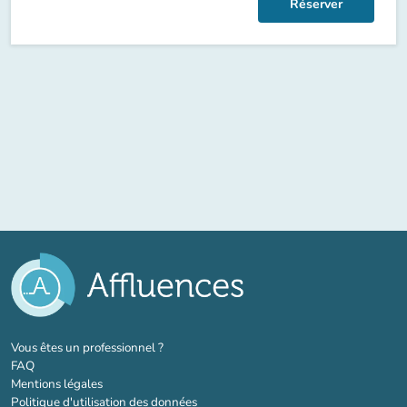
Réserver
(nouvel onglet)
Vous êtes un professionnel ?
FAQ
Mentions légales
Politique d'utilisation des données