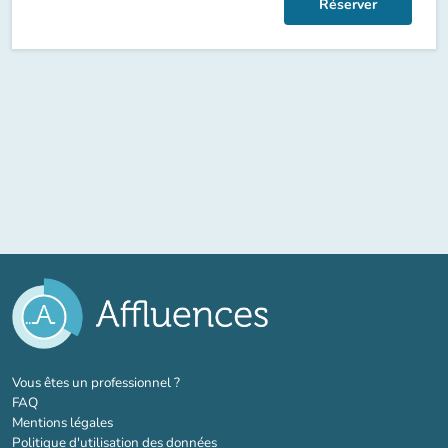
Réserver
(nouvel onglet)
Vous êtes un professionnel ?
FAQ
Mentions légales
Politique d'utilisation des données