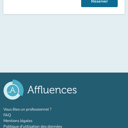
Réserver
(nouvel onglet)
Vous êtes un professionnel ?
FAQ
Mentions légales
Politique d'utilisation des données