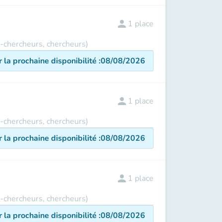
person
1
place
s-chercheurs, chercheurs)
r la prochaine disponibilité
:
08/08/2026
person
1
place
s-chercheurs, chercheurs)
r la prochaine disponibilité
:
08/08/2026
person
1
place
s-chercheurs, chercheurs)
r la prochaine disponibilité
:
08/08/2026