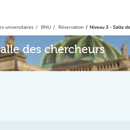
s universitaires
BNU
Réservation
Niveau 3 - Salle d
Salle des chercheurs