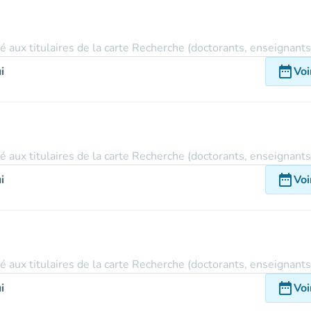
vé aux titulaires de la carte Recherche (doctorants, enseignant
date_range
i
Voi
vé aux titulaires de la carte Recherche (doctorants, enseignant
date_range
i
Voi
vé aux titulaires de la carte Recherche (doctorants, enseignant
date_range
i
Voi