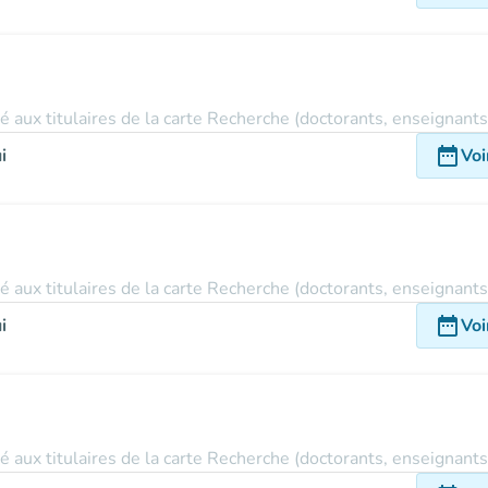
vé aux titulaires de la carte Recherche (doctorants, enseignant
date_range
i
Voi
vé aux titulaires de la carte Recherche (doctorants, enseignant
date_range
i
Voi
vé aux titulaires de la carte Recherche (doctorants, enseignant