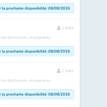
r la prochaine disponibilité
:
08/08/2026
person
1
place
erche (doctorants, enseignants-
r la prochaine disponibilité
:
08/08/2026
person
1
place
erche (doctorants, enseignants-
r la prochaine disponibilité
:
08/08/2026