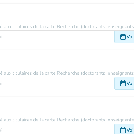
vé aux titulaires de la carte Recherche (doctorants, enseignant
date_range
i
Voi
vé aux titulaires de la carte Recherche (doctorants, enseignant
date_range
i
Voi
vé aux titulaires de la carte Recherche (doctorants, enseignant
date_range
i
Voi