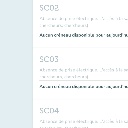
SC02
Absence de prise électrique. L'accès à la s
chercheurs, chercheurs)
Aucun créneau disponible pour aujourd'hu
SC03
Absence de prise électrique. L'accès à la s
chercheurs, chercheurs)
Aucun créneau disponible pour aujourd'hu
SC04
Absence de prise électrique. L'accès à la s