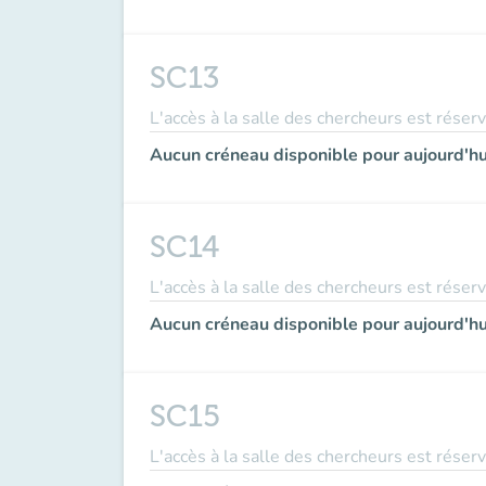
SC13
L'accès à la salle des chercheurs est réser
Aucun créneau disponible pour aujourd'hu
SC14
L'accès à la salle des chercheurs est réser
Aucun créneau disponible pour aujourd'hu
SC15
L'accès à la salle des chercheurs est réser