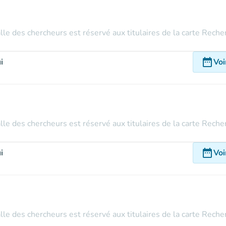
alle des chercheurs est réservé aux titulaires de la carte Rech
date_range
i
Voi
alle des chercheurs est réservé aux titulaires de la carte Rech
date_range
i
Voi
alle des chercheurs est réservé aux titulaires de la carte Rech