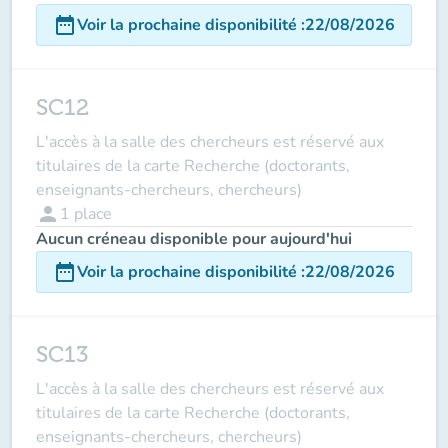
date_range
Voir la prochaine disponibilité
:
22/08/2026
SC12
L'accès à la salle des chercheurs est réservé aux
titulaires de la carte Recherche (doctorants,
enseignants-chercheurs, chercheurs)
person
1
place
Aucun créneau disponible pour aujourd'hui
date_range
Voir la prochaine disponibilité
:
22/08/2026
SC13
L'accès à la salle des chercheurs est réservé aux
titulaires de la carte Recherche (doctorants,
enseignants-chercheurs, chercheurs)