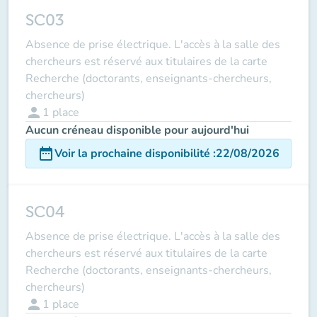
SC03
Absence de prise électrique. L'accès à la salle des
chercheurs est réservé aux titulaires de la carte
Recherche (doctorants, enseignants-chercheurs,
chercheurs)
person
1
place
Aucun créneau disponible pour aujourd'hui
date_range
Voir la prochaine disponibilité
:
22/08/2026
SC04
Absence de prise électrique. L'accès à la salle des
chercheurs est réservé aux titulaires de la carte
Recherche (doctorants, enseignants-chercheurs,
chercheurs)
person
1
place