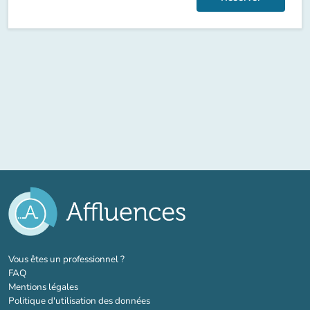
(nouvel onglet)
Vous êtes un professionnel ?
FAQ
Mentions légales
Politique d'utilisation des données