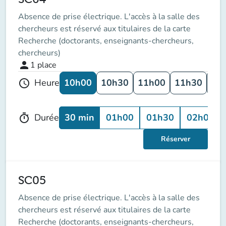
Absence de prise électrique. L'accès à la salle des
chercheurs est réservé aux titulaires de la carte
Recherche (doctorants, enseignants-chercheurs,
chercheurs)
person
1
place
10h00
10h30
11h00
11h30
12
Heure
schedule
30 min
01h00
01h30
02h00
Durée
timer
Réserver
SC05
Absence de prise électrique. L'accès à la salle des
chercheurs est réservé aux titulaires de la carte
Recherche (doctorants, enseignants-chercheurs,