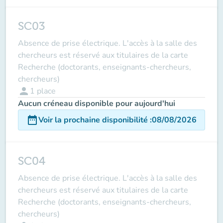
SC03
Absence de prise électrique. L'accès à la salle des
chercheurs est réservé aux titulaires de la carte
Recherche (doctorants, enseignants-chercheurs,
chercheurs)
person
1
place
Aucun créneau disponible pour aujourd'hui
date_range
Voir la prochaine disponibilité
:
08/08/2026
SC04
Absence de prise électrique. L'accès à la salle des
chercheurs est réservé aux titulaires de la carte
Recherche (doctorants, enseignants-chercheurs,
chercheurs)