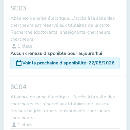
SC03
Absence de prise électrique. L'accès à la salle des
chercheurs est réservé aux titulaires de la carte
Recherche (doctorants, enseignants-chercheurs,
chercheurs)
person
1
place
Aucun créneau disponible pour aujourd'hui
date_range
Voir la prochaine disponibilité
:
22/08/2026
SC04
Absence de prise électrique. L'accès à la salle des
chercheurs est réservé aux titulaires de la carte
Recherche (doctorants, enseignants-chercheurs,
chercheurs)
person
1
place