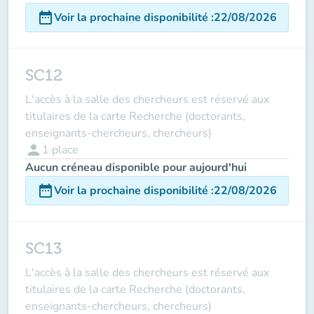
date_range
Voir la prochaine disponibilité
:
22/08/2026
SC12
L'accès à la salle des chercheurs est réservé aux
titulaires de la carte Recherche (doctorants,
enseignants-chercheurs, chercheurs)
person
1
place
Aucun créneau disponible pour aujourd'hui
date_range
Voir la prochaine disponibilité
:
22/08/2026
SC13
L'accès à la salle des chercheurs est réservé aux
titulaires de la carte Recherche (doctorants,
enseignants-chercheurs, chercheurs)