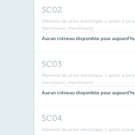
SC02
Absence de prise électrique. L'accès à la s
chercheurs, chercheurs)
Aucun créneau disponible pour aujourd'hu
SC03
Absence de prise électrique. L'accès à la s
chercheurs, chercheurs)
Aucun créneau disponible pour aujourd'hu
SC04
Absence de prise électrique. L'accès à la s