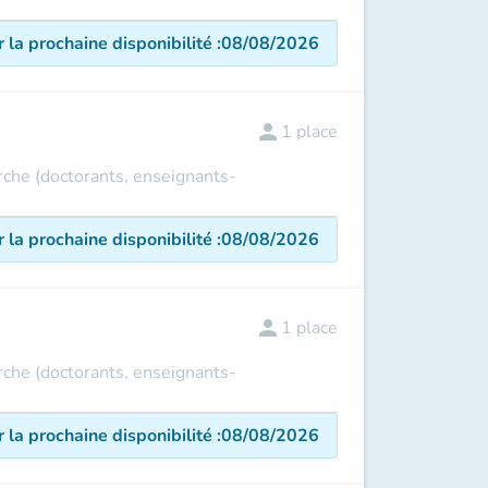
r la prochaine disponibilité
:
08/08/2026
person
1
place
erche (doctorants, enseignants-
r la prochaine disponibilité
:
08/08/2026
person
1
place
erche (doctorants, enseignants-
r la prochaine disponibilité
:
08/08/2026