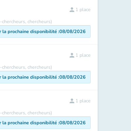
person
1
place
s-chercheurs, chercheurs)
r la prochaine disponibilité
:
08/08/2026
person
1
place
s-chercheurs, chercheurs)
r la prochaine disponibilité
:
08/08/2026
person
1
place
s-chercheurs, chercheurs)
r la prochaine disponibilité
:
08/08/2026