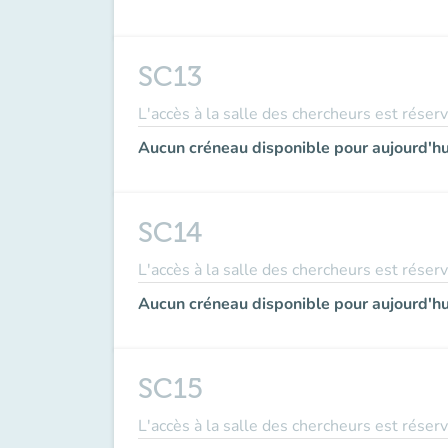
SC13
L'accès à la salle des chercheurs est réser
Aucun créneau disponible pour aujourd'hu
SC14
L'accès à la salle des chercheurs est réser
Aucun créneau disponible pour aujourd'hu
SC15
L'accès à la salle des chercheurs est réser