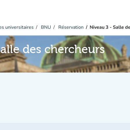
s universitaires
BNU
Réservation
Niveau 3 - Salle d
Salle des chercheurs