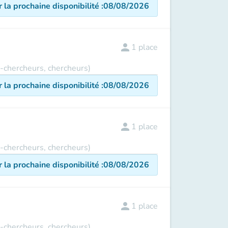
r la prochaine disponibilité
:
08/08/2026
person
1
place
s-chercheurs, chercheurs)
r la prochaine disponibilité
:
08/08/2026
person
1
place
s-chercheurs, chercheurs)
r la prochaine disponibilité
:
08/08/2026
person
1
place
s-chercheurs, chercheurs)