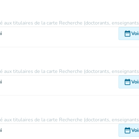
vé aux titulaires de la carte Recherche (doctorants, enseignant
date_range
i
Voi
vé aux titulaires de la carte Recherche (doctorants, enseignant
date_range
i
Voi
vé aux titulaires de la carte Recherche (doctorants, enseignant
date_range
i
Voi