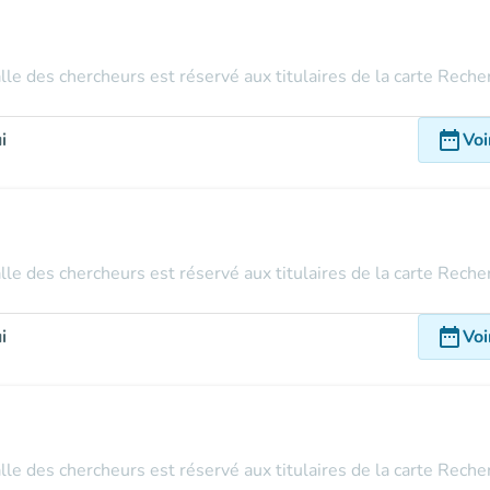
alle des chercheurs est réservé aux titulaires de la carte Rech
date_range
i
Voi
alle des chercheurs est réservé aux titulaires de la carte Rech
date_range
i
Voi
alle des chercheurs est réservé aux titulaires de la carte Rech