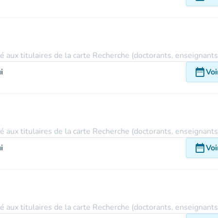
vé aux titulaires de la carte Recherche (doctorants, enseignant
date_range
i
Voi
vé aux titulaires de la carte Recherche (doctorants, enseignant
date_range
i
Voi
vé aux titulaires de la carte Recherche (doctorants, enseignant