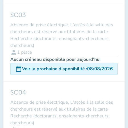
SC03
Absence de prise électrique. L'accès à la salle des
chercheurs est réservé aux titulaires de la carte
Recherche (doctorants, enseignants-chercheurs,
chercheurs)
person
1
place
Aucun créneau disponible pour aujourd'hui
date_range
Voir la prochaine disponibilité
:
08/08/2026
SC04
Absence de prise électrique. L'accès à la salle des
chercheurs est réservé aux titulaires de la carte
Recherche (doctorants, enseignants-chercheurs,
chercheurs)