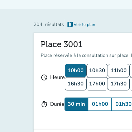
map
204
résultats
Voir le plan
(nouvel onglet)
Place 3001
Place réservée à la consultation sur place.
10h00
10h30
11h00
Heure
schedule
16h30
17h00
17h30
30 min
01h00
01h30
Durée
timer