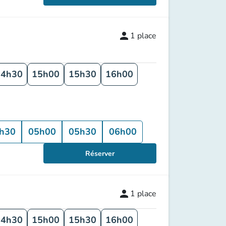
person
1
place
14h30
15h00
15h30
16h00
h30
05h00
05h30
06h00
Réserver
person
1
place
14h30
15h00
15h30
16h00