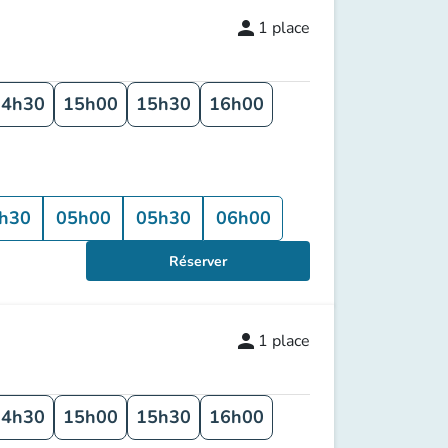
person
1
place
14h30
15h00
15h30
16h00
h30
05h00
05h30
06h00
Réserver
person
1
place
14h30
15h00
15h30
16h00