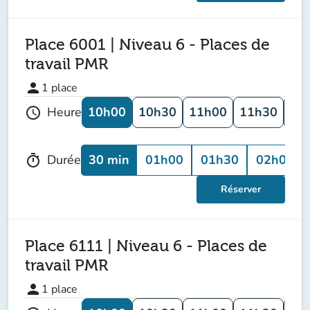
Place 6001 | Niveau 6 - Places de
travail PMR
person
1
place
10h00
10h30
11h00
11h30
12
Heure
schedule
30 min
01h00
01h30
02h00
Durée
timer
Réserver
Place 6111 | Niveau 6 - Places de
travail PMR
person
1
place