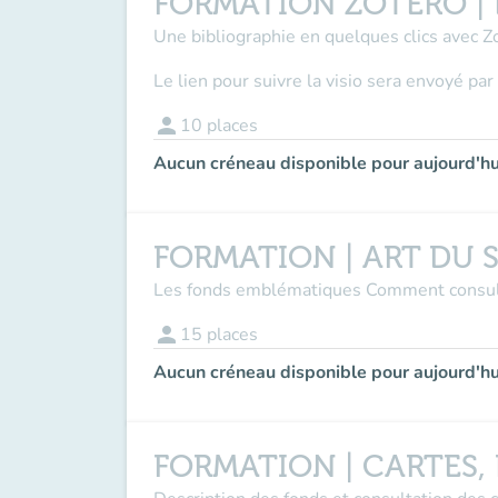
FORMATION ZOTERO | E
Une bibliographie en quelques clics avec Zo
Le lien pour suivre la visio sera envoyé pa
person
10
places
Aucun créneau disponible pour aujourd'hu
FORMATION | ART DU 
Les fonds emblématiques Comment consult
person
15
places
Aucun créneau disponible pour aujourd'hu
FORMATION | CARTES,