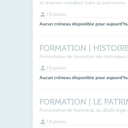
et réserves visitables Salle du patrimoine :
person
15
places
Aucun créneau disponible pour aujourd'hu
FORMATION | HISTOIRE
Présentation de l’évolution des techniques,
person
10
places
Aucun créneau disponible pour aujourd'hu
FORMATION | LE PATR
Présentation de Numistral, du dépôt légal 
person
10
places