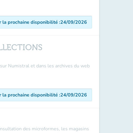
r la prochaine disponibilité
:
24/09/2026
OLLECTIONS
 sur Numistral et dans les archives du web
r la prochaine disponibilité
:
24/09/2026
consultation des microformes, les magasins