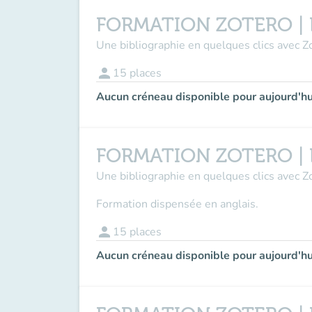
FORMATION ZOTERO | En 
Une bibliographie en quelques clics avec Zo
person
15
places
Aucun créneau disponible pour aujourd'hu
FORMATION ZOTERO | En 
Une bibliographie en quelques clics avec Zo
Formation dispensée en anglais.
person
15
places
Aucun créneau disponible pour aujourd'hu