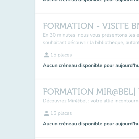
FORMATION - VISITE B
En 30 minutes, nous vous présentons les esp
souhaitant découvrir la bibliothèque, autan
person
15
places
Aucun créneau disponible pour aujourd'hu
FORMATION MIR@BEL| La
Découvrez Mir@bel : votre allié incontourn
person
15
places
Aucun créneau disponible pour aujourd'hu