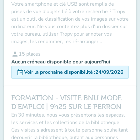
Votre smartphone et clé USB sont remplis de
prises de vue d'objets lié à votre recherche ? Tropy
est un outil de classification de vos images sur votre
ordinateur. Ne vous contentez plus d'un dossier sur
votre bureau, utiliser Tropy pour annoter vos
images, les renommer, les ré-arranger...
person
15
places
Aucun créneau disponible pour aujourd'hui
date_range
Voir la prochaine disponibilité
:
24/09/2026
FORMATION - VISITE BNU MODE
D'EMPLOI | 9h25 SUR LE PERRON
En 30 minutes, nous vous présentons les espaces,
les services et les collections de la bibliothèque.
Ces visites s'adressent à toute personne souhaitant
découvrir la bibliothèque, autant aux personnes