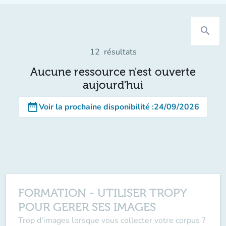
search
12
résultats
Aucune ressource n'est ouverte
aujourd'hui
date_range
Voir la prochaine disponibilité
:
24/09/2026
FORMATION - UTILISER TROPY
POUR GERER SES IMAGES
Trop d'images lorsque vous collecter votre corpus ?