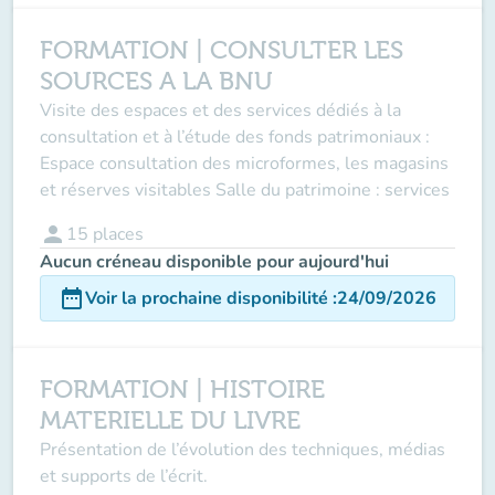
FORMATION | CONSULTER LES
SOURCES A LA BNU
Visite des espaces et des services dédiés à la
consultation et à l’étude des fonds patrimoniaux :
Espace consultation des microformes, les magasins
et réserves visitables Salle du patrimoine : services
person
15
places
Aucun créneau disponible pour aujourd'hui
date_range
Voir la prochaine disponibilité
:
24/09/2026
FORMATION | HISTOIRE
MATERIELLE DU LIVRE
Présentation de l’évolution des techniques, médias
et supports de l’écrit.