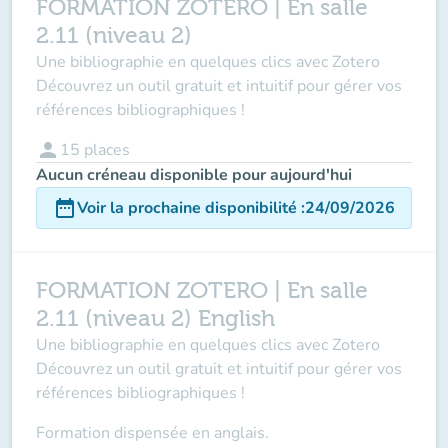
FORMATION ZOTERO | En salle
2.11 (niveau 2)
Une bibliographie en quelques clics avec Zotero
Découvrez un outil gratuit et intuitif pour gérer vos
références bibliographiques !
person
15
places
Aucun créneau disponible pour aujourd'hui
date_range
Voir la prochaine disponibilité
:
24/09/2026
FORMATION ZOTERO | En salle
2.11 (niveau 2) English
Une bibliographie en quelques clics avec Zotero
Découvrez un outil gratuit et intuitif pour gérer vos
références bibliographiques !
Formation dispensée en anglais.