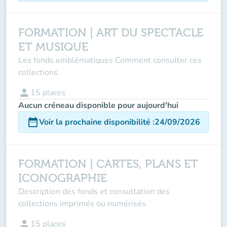
FORMATION | ART DU SPECTACLE
ET MUSIQUE
Les fonds emblématiques Comment consulter ces
collections
person
15
places
Aucun créneau disponible pour aujourd'hui
date_range
Voir la prochaine disponibilité
:
24/09/2026
FORMATION | CARTES, PLANS ET
ICONOGRAPHIE
Description des fonds et consultation des
collections imprimés ou numérisés
person
15
places