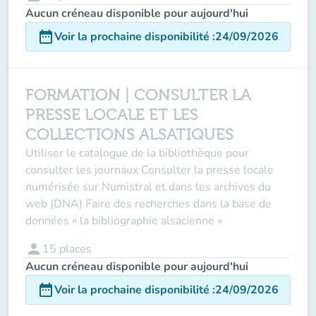
Aucun créneau disponible pour aujourd'hui
date_range
Voir la prochaine disponibilité
:
24/09/2026
FORMATION | CONSULTER LA
PRESSE LOCALE ET LES
COLLECTIONS ALSATIQUES
Utiliser le catalogue de la bibliothèque pour
consulter les journaux Consulter la presse locale
numérisée sur Numistral et dans les archives du
web (DNA) Faire des recherches dans la base de
données « la bibliographie alsacienne »
person
15
places
Aucun créneau disponible pour aujourd'hui
date_range
Voir la prochaine disponibilité
:
24/09/2026