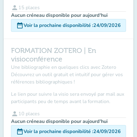
person
15
places
Aucun créneau disponible pour aujourd'hui
date_range
Voir la prochaine disponibilité
:
24/09/2026
FORMATION ZOTERO | En
visioconférence
Une bibliographie en quelques clics avec Zotero
Découvrez un outil gratuit et intuitif pour gérer vos
références bibliographiques !
Le lien pour suivre la visio sera envoyé par mail aux
participants peu de temps avant la formation.
person
10
places
Aucun créneau disponible pour aujourd'hui
date_range
Voir la prochaine disponibilité
:
24/09/2026