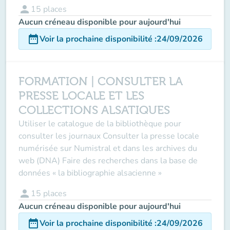
person
15
places
Aucun créneau disponible pour aujourd'hui
date_range
Voir la prochaine disponibilité
:
24/09/2026
FORMATION | CONSULTER LA
PRESSE LOCALE ET LES
COLLECTIONS ALSATIQUES
Utiliser le catalogue de la bibliothèque pour
consulter les journaux Consulter la presse locale
numérisée sur Numistral et dans les archives du
web (DNA) Faire des recherches dans la base de
données « la bibliographie alsacienne »
person
15
places
Aucun créneau disponible pour aujourd'hui
date_range
Voir la prochaine disponibilité
:
24/09/2026