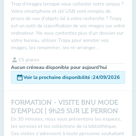
Trop d'images lorsque vous collecter votre corpus ?
Votre smartphone et clé USB sont remplis de
prises de vue d'objets lié à votre recherche ? Tropy
est un outil de classification de vos images sur votre
ordinateur. Ne vous contentez plus d'un dossier sur
votre bureau, utiliser Tropy pour annoter vos
images, les renommer, les ré-arranger...
person
15
places
Aucun créneau disponible pour aujourd'hui
date_range
Voir la prochaine disponibilité
:
24/09/2026
FORMATION - VISITE BNU MODE
D'EMPLOI | 9h25 SUR LE PERRON
En 30 minutes, nous vous présentons les espaces,
les services et les collections de la bibliothèque.
Ces visites s'adressent à toute personne souhaitant