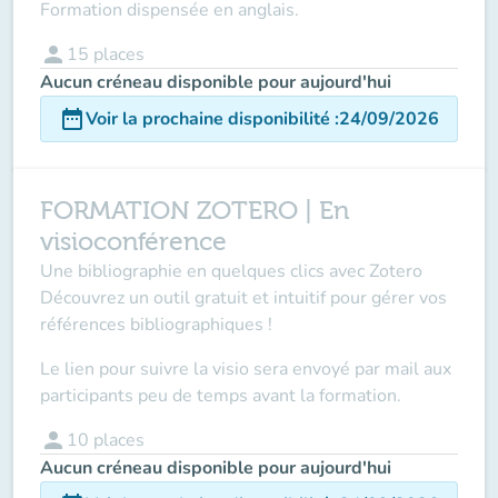
Formation dispensée en anglais.
person
15
places
Aucun créneau disponible pour aujourd'hui
date_range
Voir la prochaine disponibilité
:
24/09/2026
FORMATION ZOTERO | En
visioconférence
Une bibliographie en quelques clics avec Zotero
Découvrez un outil gratuit et intuitif pour gérer vos
références bibliographiques !
Le lien pour suivre la visio sera envoyé par mail aux
participants peu de temps avant la formation.
person
10
places
Aucun créneau disponible pour aujourd'hui