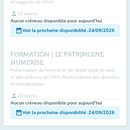
et supports de l’écrit.
person
10
places
Aucun créneau disponible pour aujourd'hui
date_range
Voir la prochaine disponibilité
:
24/09/2026
FORMATION | LE PATRIMOINE
NUMERISE
Présentation de Numistral, du dépôt légal du web
et des archives de l’INA, Réutilisabilité des données
et métadonnées.
person
10
places
Aucun créneau disponible pour aujourd'hui
date_range
Voir la prochaine disponibilité
:
24/09/2026