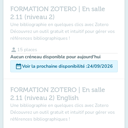
FORMATION ZOTERO | En salle
2.11 (niveau 2)
Une bibliographie en quelques clics avec Zotero
Découvrez un outil gratuit et intuitif pour gérer vos
références bibliographiques !
person
15
places
Aucun créneau disponible pour aujourd'hui
date_range
Voir la prochaine disponibilité
:
24/09/2026
FORMATION ZOTERO | En salle
2.11 (niveau 2) English
Une bibliographie en quelques clics avec Zotero
Découvrez un outil gratuit et intuitif pour gérer vos
références bibliographiques !