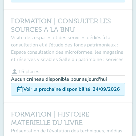
FORMATION | CONSULTER LES
SOURCES A LA BNU
Visite des espaces et des services dédiés à la
consultation et à l’étude des fonds patrimoniaux :
Espace consultation des microformes, les magasins
et réserves visitables Salle du patrimoine : services
person
15
places
Aucun créneau disponible pour aujourd'hui
date_range
Voir la prochaine disponibilité
:
24/09/2026
FORMATION | HISTOIRE
MATERIELLE DU LIVRE
Présentation de l’évolution des techniques, médias