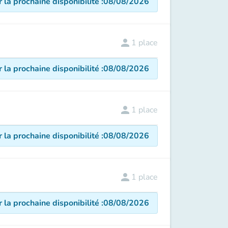
r la prochaine disponibilité
:
08/08/2026
person
1
place
r la prochaine disponibilité
:
08/08/2026
person
1
place
r la prochaine disponibilité
:
08/08/2026
person
1
place
r la prochaine disponibilité
:
08/08/2026