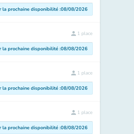
r la prochaine disponibilité
:
08/08/2026
person
1
place
r la prochaine disponibilité
:
08/08/2026
person
1
place
r la prochaine disponibilité
:
08/08/2026
person
1
place
r la prochaine disponibilité
:
08/08/2026