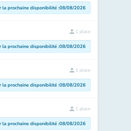
r la prochaine disponibilité
:
08/08/2026
person
1
place
r la prochaine disponibilité
:
08/08/2026
person
1
place
r la prochaine disponibilité
:
08/08/2026
person
1
place
r la prochaine disponibilité
:
08/08/2026