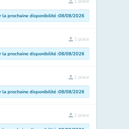
person
1
place
r la prochaine disponibilité
:
08/08/2026
person
1
place
r la prochaine disponibilité
:
08/08/2026
person
1
place
r la prochaine disponibilité
:
08/08/2026
person
1
place