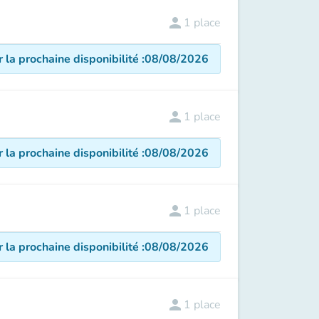
person
1
place
r la prochaine disponibilité
:
08/08/2026
person
1
place
r la prochaine disponibilité
:
08/08/2026
person
1
place
r la prochaine disponibilité
:
08/08/2026
person
1
place