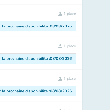
person
1
place
r la prochaine disponibilité
:
08/08/2026
person
1
place
r la prochaine disponibilité
:
08/08/2026
person
1
place
r la prochaine disponibilité
:
08/08/2026