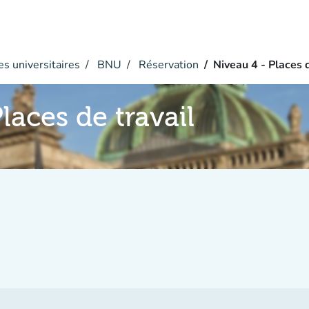
s universitaires
BNU
Réservation
Niveau 4 - Places d
laces de travail