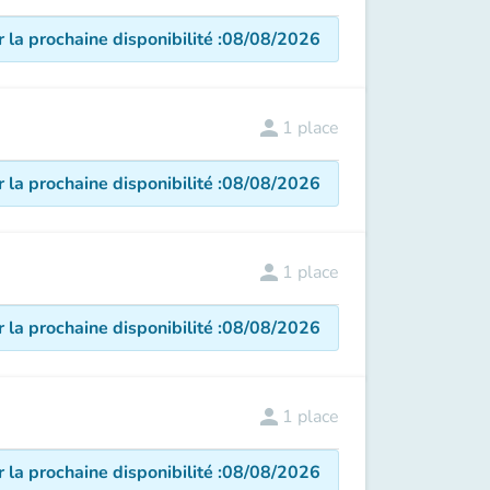
r la prochaine disponibilité
:
08/08/2026
person
1
place
r la prochaine disponibilité
:
08/08/2026
person
1
place
r la prochaine disponibilité
:
08/08/2026
person
1
place
r la prochaine disponibilité
:
08/08/2026