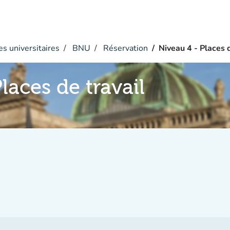
s universitaires
BNU
Réservation
Niveau 4 - Places d
laces de travail