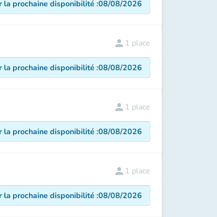
r la prochaine disponibilité
:
08/08/2026
person
1
place
r la prochaine disponibilité
:
08/08/2026
person
1
place
r la prochaine disponibilité
:
08/08/2026
person
1
place
r la prochaine disponibilité
:
08/08/2026