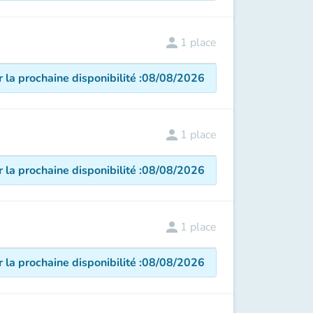
person
1
place
r la prochaine disponibilité
:
08/08/2026
person
1
place
r la prochaine disponibilité
:
08/08/2026
person
1
place
r la prochaine disponibilité
:
08/08/2026