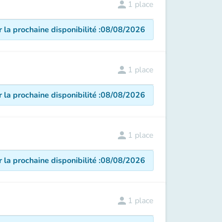
person
1
place
r la prochaine disponibilité
:
08/08/2026
person
1
place
r la prochaine disponibilité
:
08/08/2026
person
1
place
r la prochaine disponibilité
:
08/08/2026
person
1
place