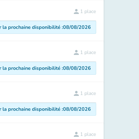
person
1
place
r la prochaine disponibilité
:
08/08/2026
person
1
place
r la prochaine disponibilité
:
08/08/2026
person
1
place
r la prochaine disponibilité
:
08/08/2026
person
1
place