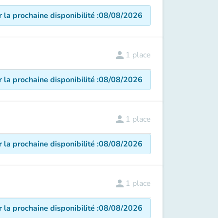
r la prochaine disponibilité
:
08/08/2026
person
1
place
r la prochaine disponibilité
:
08/08/2026
person
1
place
r la prochaine disponibilité
:
08/08/2026
person
1
place
r la prochaine disponibilité
:
08/08/2026