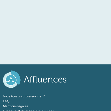
(nouvel onglet)
Vous êtes un professionnel ?
FAQ
Mentions légales