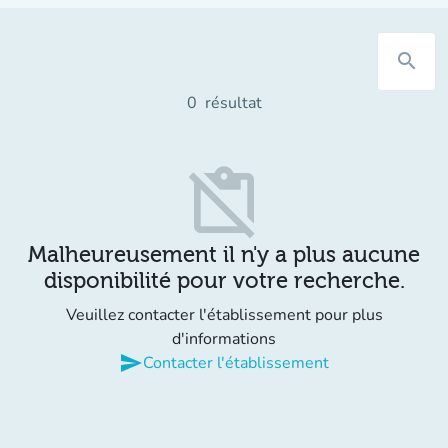
search
0
résultat
content_paste_off
Malheureusement il n'y a plus aucune
disponibilité pour votre recherche.
Veuillez contacter l'établissement pour plus
d'informations
send
Contacter l'établissement