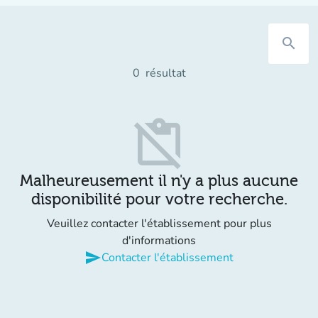
search
0
résultat
content_paste_off
Malheureusement il n'y a plus aucune
disponibilité pour votre recherche.
Veuillez contacter l'établissement pour plus
d'informations
send
Contacter l'établissement