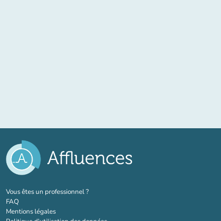
(nouvel onglet)
Vous êtes un professionnel ?
FAQ
Mentions légales