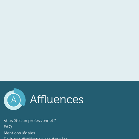
(nouvel onglet)
Vous êtes un professionnel ?
FAQ
Mentions légales