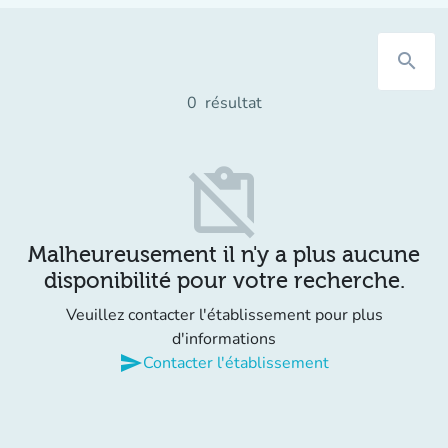
search
0
résultat
content_paste_off
Malheureusement il n'y a plus aucune
disponibilité pour votre recherche.
Veuillez contacter l'établissement pour plus
d'informations
send
Contacter l'établissement