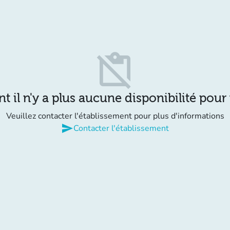
content_paste_off
il n'y a plus aucune disponibilité pour
Veuillez contacter l'établissement pour plus d'informations
send
Contacter l'établissement