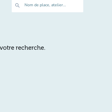
Nom de place, atelier...
search
 votre recherche.