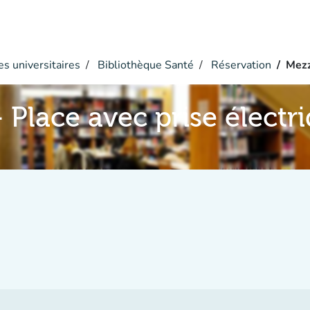
s universitaires
Bibliothèque Santé
Réservation
Mezz
 Place avec prise électr