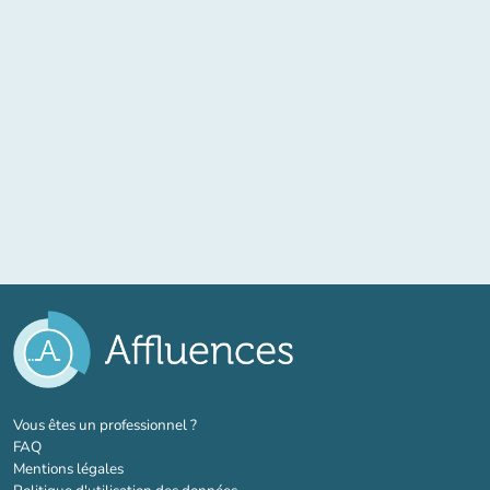
(nouvel onglet)
Vous êtes un professionnel ?
FAQ
Mentions légales