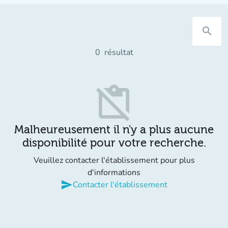
search
0
résultat
content_paste_off
Malheureusement il n'y a plus aucune
disponibilité pour votre recherche.
Veuillez contacter l'établissement pour plus
d'informations
send
Contacter l'établissement