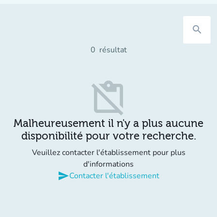
search
0
résultat
content_paste_off
Malheureusement il n'y a plus aucune
disponibilité pour votre recherche.
Veuillez contacter l'établissement pour plus
d'informations
send
Contacter l'établissement