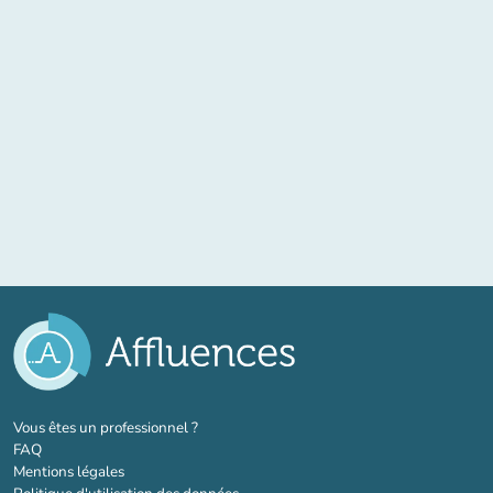
(nouvel onglet)
Vous êtes un professionnel ?
FAQ
Mentions légales