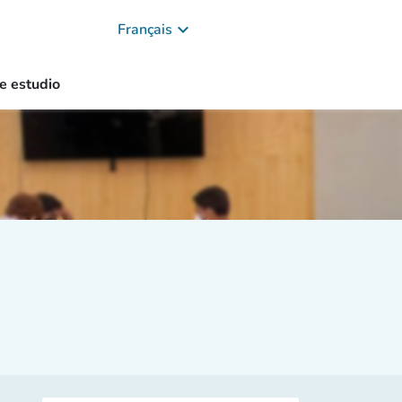
keyboard_arrow_down
Français
e estudio