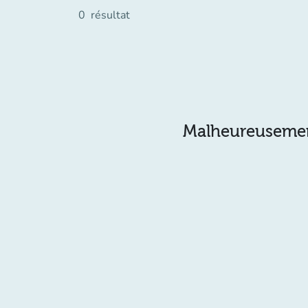
0
résultat
Malheureusement 