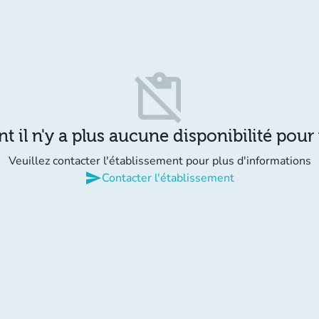
content_paste_off
il n'y a plus aucune disponibilité pour
Veuillez contacter l'établissement pour plus d'informations
send
Contacter l'établissement