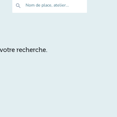
Nom de place, atelier...
search
 votre recherche.