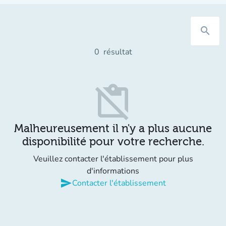
search
0
résultat
content_paste_off
Malheureusement il n'y a plus aucune
disponibilité pour votre recherche.
Veuillez contacter l'établissement pour plus
d'informations
send
Contacter l'établissement