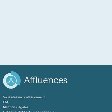
(nouvel onglet)
Vous êtes un professionnel ?
FAQ
Mentions légales