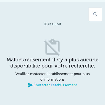
search
0
résultat
content_paste_off
Malheureusement il n'y a plus aucune
disponibilité pour votre recherche.
Veuillez contacter l'établissement pour plus
d'informations
send
Contacter l'établissement