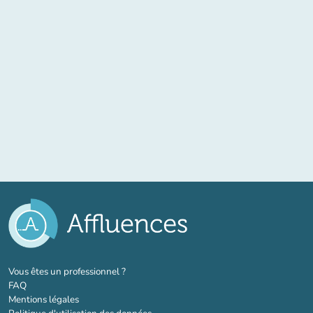
(nouvel onglet)
Vous êtes un professionnel ?
FAQ
Mentions légales