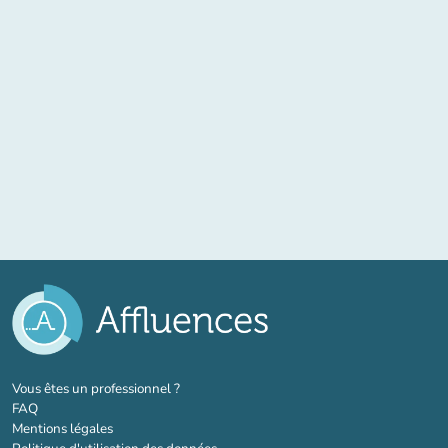
(nouvel onglet)
Vous êtes un professionnel ?
FAQ
Mentions légales