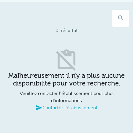
search
0
résultat
content_paste_off
Malheureusement il n'y a plus aucune
disponibilité pour votre recherche.
Veuillez contacter l'établissement pour plus
d'informations
send
Contacter l'établissement