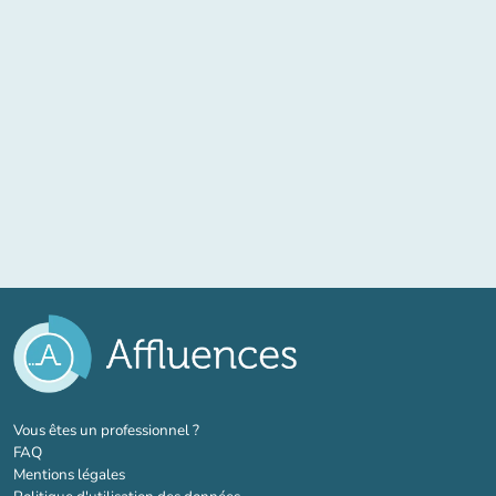
(nouvel onglet)
Vous êtes un professionnel ?
FAQ
Mentions légales