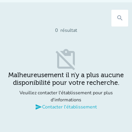
search
0
résultat
content_paste_off
Malheureusement il n'y a plus aucune
disponibilité pour votre recherche.
Veuillez contacter l'établissement pour plus
d'informations
send
Contacter l'établissement