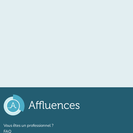
(nouvel onglet)
Vous êtes un professionnel ?
FAQ