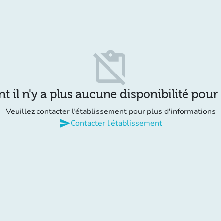
content_paste_off
il n'y a plus aucune disponibilité pour
Veuillez contacter l'établissement pour plus d'informations
send
Contacter l'établissement