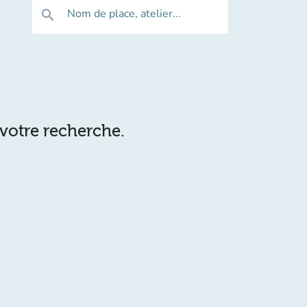
Nom de place, atelier...
search
 votre recherche.