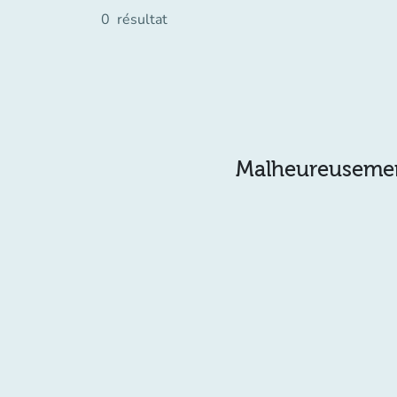
0
résultat
Malheureusement 