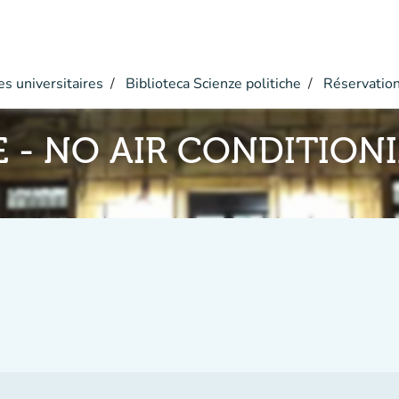
s universitaires
Biblioteca Scienze politiche
Réservatio
TE - NO AIR CONDITION