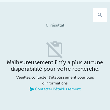
search
0
résultat
content_paste_off
Malheureusement il n'y a plus aucune
disponibilité pour votre recherche.
Veuillez contacter l'établissement pour plus
d'informations
send
Contacter l'établissement