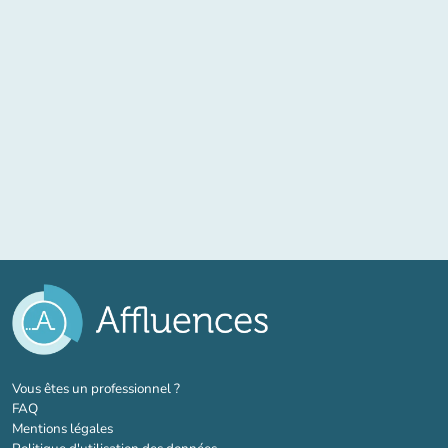
(nouvel onglet)
Vous êtes un professionnel ?
FAQ
Mentions légales