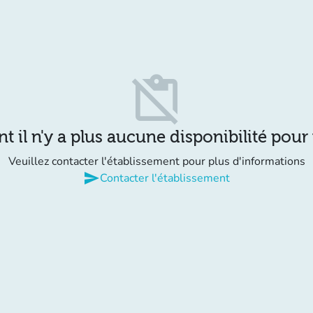
content_paste_off
il n'y a plus aucune disponibilité pour
Veuillez contacter l'établissement pour plus d'informations
send
Contacter l'établissement