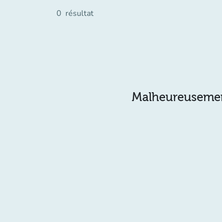
0
résultat
Malheureusement 