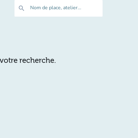
Nom de place, atelier...
search
 votre recherche.