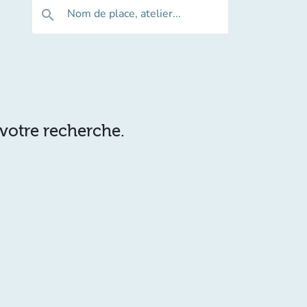
Nom de place, atelier...
search
 votre recherche.