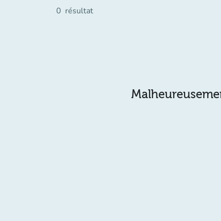
0
résultat
Malheureusement 