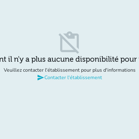
content_paste_off
il n'y a plus aucune disponibilité pour
Veuillez contacter l'établissement pour plus d'informations
send
Contacter l'établissement