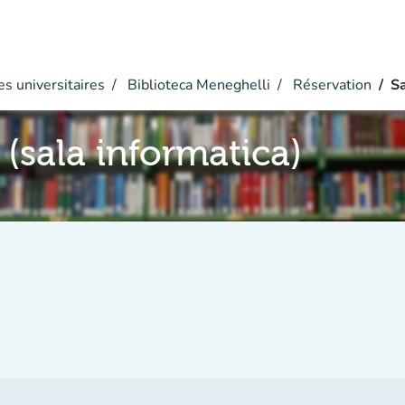
s universitaires
Biblioteca Meneghelli
Réservation
Sa
 (sala informatica)