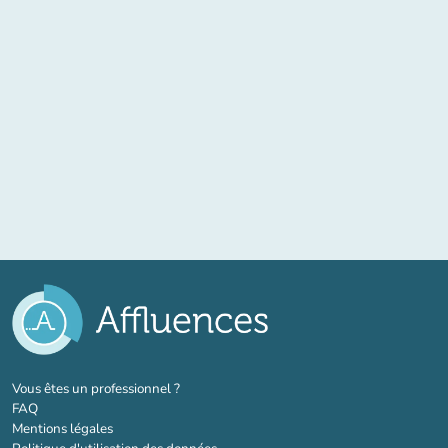
(nouvel onglet)
Vous êtes un professionnel ?
FAQ
Mentions légales