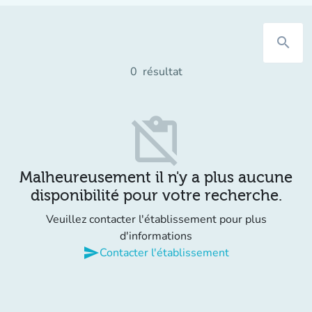
search
0
résultat
content_paste_off
Malheureusement il n'y a plus aucune
disponibilité pour votre recherche.
Veuillez contacter l'établissement pour plus
d'informations
send
Contacter l'établissement