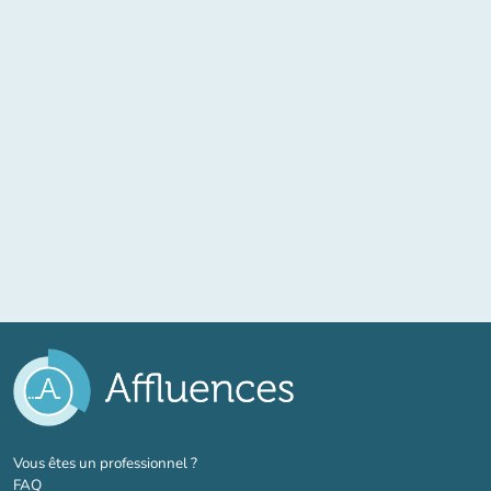
(nouvel onglet)
Vous êtes un professionnel ?
FAQ