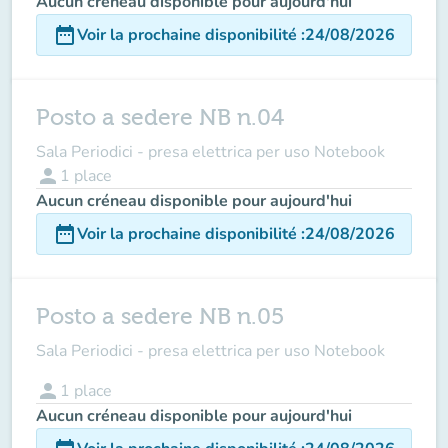
Aucun créneau disponible pour aujourd'hui
date_range
Voir la prochaine disponibilité
:
24/08/2026
Posto a sedere NB n.04
Sala Periodici - presa elettrica per uso Notebook
person
1
place
Aucun créneau disponible pour aujourd'hui
date_range
Voir la prochaine disponibilité
:
24/08/2026
Posto a sedere NB n.05
Sala Periodici - presa elettrica per uso Notebook
person
1
place
Aucun créneau disponible pour aujourd'hui