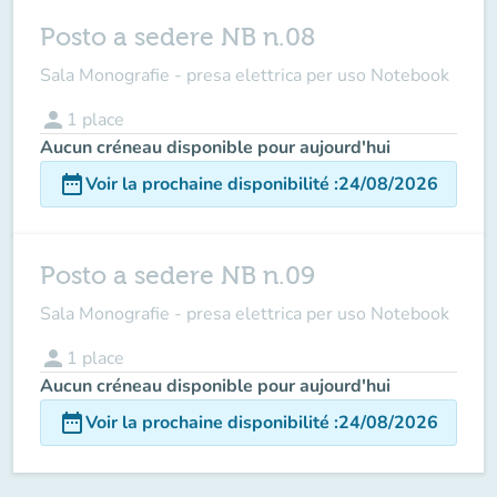
Posto a sedere NB n.08
Sala Monografie - presa elettrica per uso Notebook
person
1
place
Aucun créneau disponible pour aujourd'hui
date_range
Voir la prochaine disponibilité
:
24/08/2026
Posto a sedere NB n.09
Sala Monografie - presa elettrica per uso Notebook
person
1
place
Aucun créneau disponible pour aujourd'hui
date_range
Voir la prochaine disponibilité
:
24/08/2026