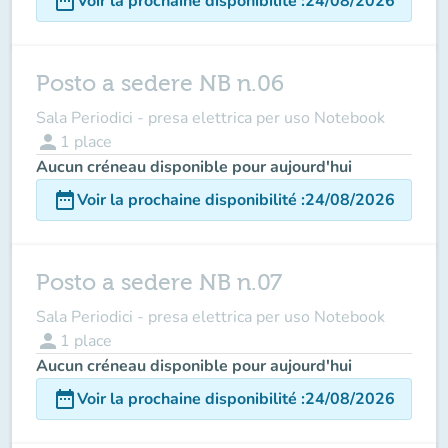
date_range
Voir la prochaine disponibilité
:
24/08/2026
Posto a sedere NB n.06
Sala Periodici - presa elettrica per uso Notebook
person
1
place
Aucun créneau disponible pour aujourd'hui
date_range
Voir la prochaine disponibilité
:
24/08/2026
Posto a sedere NB n.07
Sala Periodici - presa elettrica per uso Notebook
person
1
place
Aucun créneau disponible pour aujourd'hui
date_range
Voir la prochaine disponibilité
:
24/08/2026