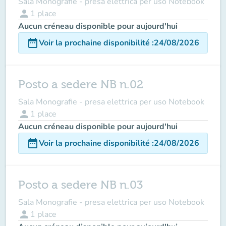
Sala Monografie - presa elettrica per uso Notebook
person
1
place
Aucun créneau disponible pour aujourd'hui
date_range
Voir la prochaine disponibilité
:
24/08/2026
Posto a sedere NB n.02
Sala Monografie - presa elettrica per uso Notebook
person
1
place
Aucun créneau disponible pour aujourd'hui
date_range
Voir la prochaine disponibilité
:
24/08/2026
Posto a sedere NB n.03
Sala Monografie - presa elettrica per uso Notebook
person
1
place