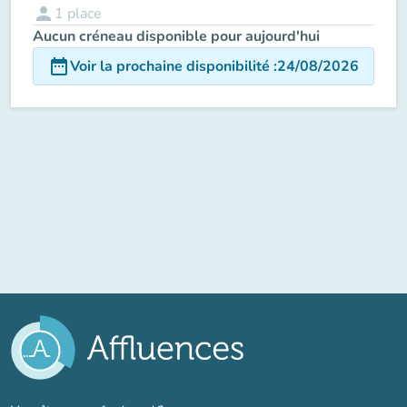
person
1
place
Aucun créneau disponible pour aujourd'hui
date_range
Voir la prochaine disponibilité
:
24/08/2026