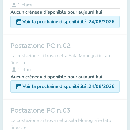
person
1
place
Aucun créneau disponible pour aujourd'hui
date_range
Voir la prochaine disponibilité
:
24/08/2026
Postazione PC n.02
La postazione si trova nella Sala Monografie lato
finestre
person
1
place
Aucun créneau disponible pour aujourd'hui
date_range
Voir la prochaine disponibilité
:
24/08/2026
Postazione PC n.03
La postazione si trova nella sala Monografie lato
finestre