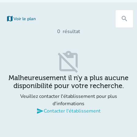
map
search
Voir le plan
0
résultat
content_paste_off
Malheureusement il n'y a plus aucune
disponibilité pour votre recherche.
Veuillez contacter l'établissement pour plus
d'informations
send
Contacter l'établissement