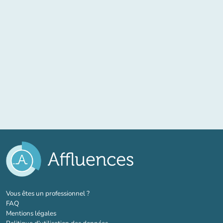
(nouvel onglet)
Vous êtes un professionnel ?
FAQ
Mentions légales