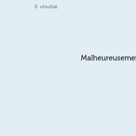
0
résultat
Malheureusement 