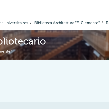
s universitaires
Biblioteca Architettura "F. Clemente"
Ré
bliotecario
emente"