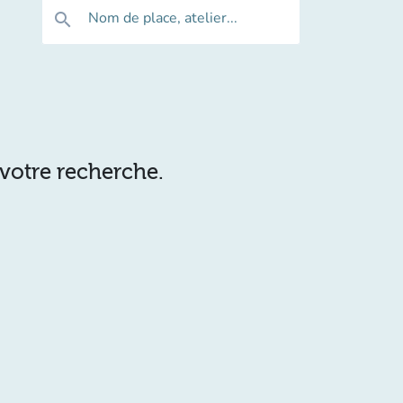
Nom de place, atelier...
search
 votre recherche.