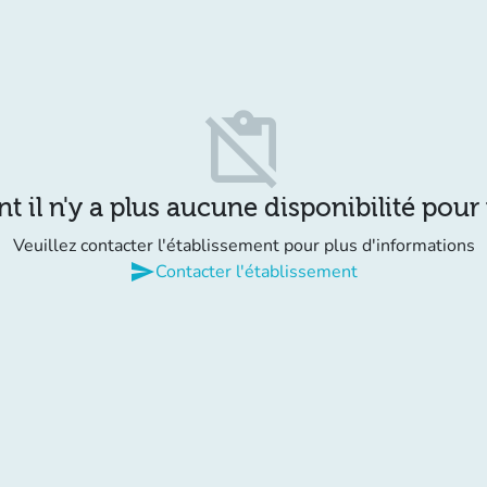
content_paste_off
il n'y a plus aucune disponibilité pour
Veuillez contacter l'établissement pour plus d'informations
send
Contacter l'établissement