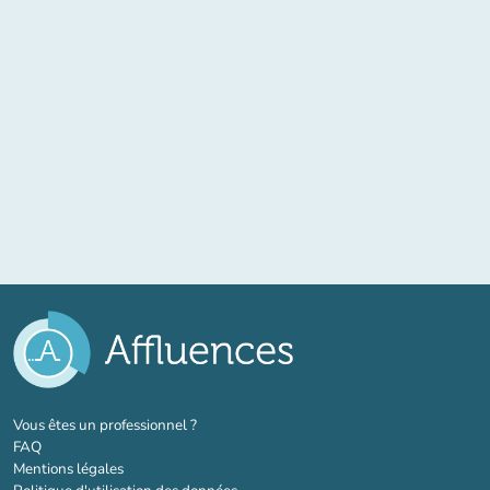
(nouvel onglet)
Vous êtes un professionnel ?
FAQ
Mentions légales