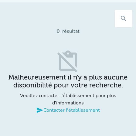
search
0
résultat
content_paste_off
Malheureusement il n'y a plus aucune
disponibilité pour votre recherche.
Veuillez contacter l'établissement pour plus
d'informations
send
Contacter l'établissement