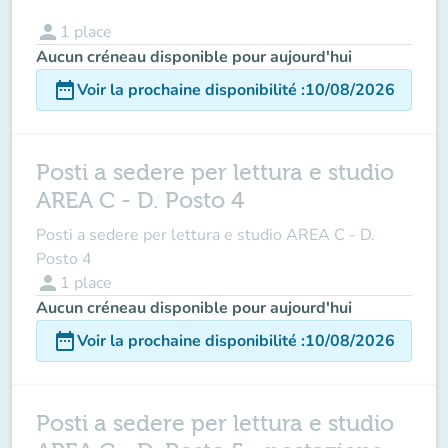
person
1
place
Aucun créneau disponible pour aujourd'hui
date_range
Voir la prochaine disponibilité
:
10/08/2026
Posti a sedere per lettura e studio
AREA C - D. Posto 4
Posti a sedere per lettura e studio AREA C - D.
Posto 4
person
1
place
Aucun créneau disponible pour aujourd'hui
date_range
Voir la prochaine disponibilité
:
10/08/2026
Posti a sedere per lettura e studio