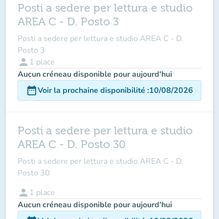
Posti a sedere per lettura e studio
AREA C - D. Posto 3
Posti a sedere per lettura e studio AREA C - D.
Posto 3
person
1
place
Aucun créneau disponible pour aujourd'hui
date_range
Voir la prochaine disponibilité
:
10/08/2026
Posti a sedere per lettura e studio
AREA C - D. Posto 30
Posti a sedere per lettura e studio AREA C - D.
Posto 30
person
1
place
Aucun créneau disponible pour aujourd'hui