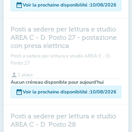
date_range
Voir la prochaine disponibilité
:
10/08/2026
Posti a sedere per lettura e studio
AREA C - D. Posto 27 - postazione
con presa elettrica
Posti a sedere per lettura e studio AREA C - D.
Posto 27
person
1
place
Aucun créneau disponible pour aujourd'hui
date_range
Voir la prochaine disponibilité
:
10/08/2026
Posti a sedere per lettura e studio
AREA C - D. Posto 28