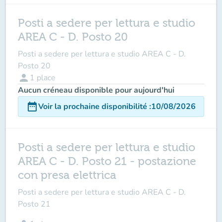
Posti a sedere per lettura e studio
AREA C - D. Posto 20
Posti a sedere per lettura e studio AREA C - D.
Posto 20
person
1
place
Aucun créneau disponible pour aujourd'hui
date_range
Voir la prochaine disponibilité
:
10/08/2026
Posti a sedere per lettura e studio
AREA C - D. Posto 21 - postazione
con presa elettrica
Posti a sedere per lettura e studio AREA C - D.
Posto 21