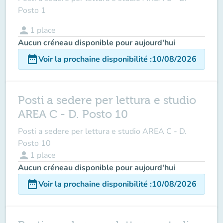
Posto 1
person
1
place
Aucun créneau disponible pour aujourd'hui
date_range
Voir la prochaine disponibilité
:
10/08/2026
Posti a sedere per lettura e studio
AREA C - D. Posto 10
Posti a sedere per lettura e studio AREA C - D.
Posto 10
person
1
place
Aucun créneau disponible pour aujourd'hui
date_range
Voir la prochaine disponibilité
:
10/08/2026