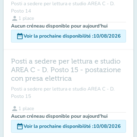
Posti a sedere per lettura e studio AREA C - D.
Posto 14
person
1
place
Aucun créneau disponible pour aujourd'hui
date_range
Voir la prochaine disponibilité
:
10/08/2026
Posti a sedere per lettura e studio
AREA C - D. Posto 15 - postazione
con presa elettrica
Posti a sedere per lettura e studio AREA C - D.
Posto 15
person
1
place
Aucun créneau disponible pour aujourd'hui
date_range
Voir la prochaine disponibilité
:
10/08/2026