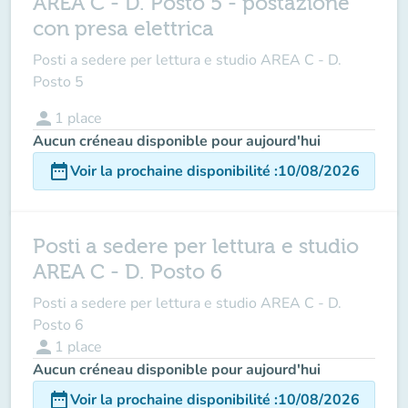
AREA C - D. Posto 5 - postazione
con presa elettrica
Posti a sedere per lettura e studio AREA C - D.
Posto 5
person
1
place
Aucun créneau disponible pour aujourd'hui
date_range
Voir la prochaine disponibilité
:
10/08/2026
Posti a sedere per lettura e studio
AREA C - D. Posto 6
Posti a sedere per lettura e studio AREA C - D.
Posto 6
person
1
place
Aucun créneau disponible pour aujourd'hui
date_range
Voir la prochaine disponibilité
:
10/08/2026