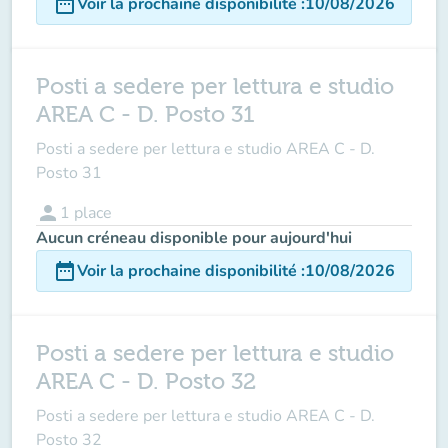
date_range
Voir la prochaine disponibilité
:
10/08/2026
Posti a sedere per lettura e studio
AREA C - D. Posto 31
Posti a sedere per lettura e studio AREA C - D.
Posto 31
person
1
place
Aucun créneau disponible pour aujourd'hui
date_range
Voir la prochaine disponibilité
:
10/08/2026
Posti a sedere per lettura e studio
AREA C - D. Posto 32
Posti a sedere per lettura e studio AREA C - D.
Posto 32