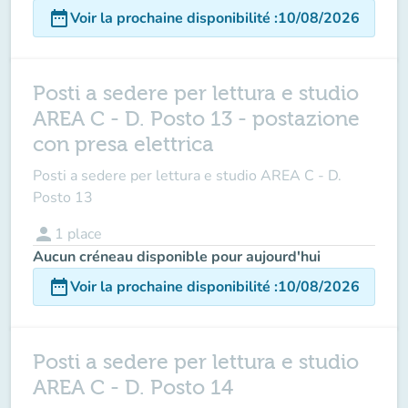
date_range
Voir la prochaine disponibilité
:
10/08/2026
Posti a sedere per lettura e studio
AREA C - D. Posto 13 - postazione
con presa elettrica
Posti a sedere per lettura e studio AREA C - D.
Posto 13
person
1
place
Aucun créneau disponible pour aujourd'hui
date_range
Voir la prochaine disponibilité
:
10/08/2026
Posti a sedere per lettura e studio
AREA C - D. Posto 14