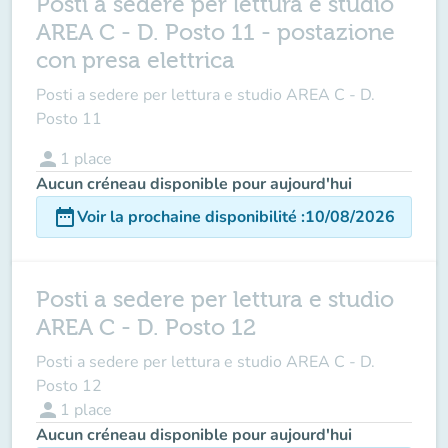
Posti a sedere per lettura e studio
AREA C - D. Posto 11 - postazione
con presa elettrica
Posti a sedere per lettura e studio AREA C - D.
Posto 11
person
1
place
Aucun créneau disponible pour aujourd'hui
date_range
Voir la prochaine disponibilité
:
10/08/2026
Posti a sedere per lettura e studio
AREA C - D. Posto 12
Posti a sedere per lettura e studio AREA C - D.
Posto 12
person
1
place
Aucun créneau disponible pour aujourd'hui