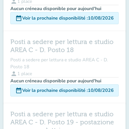
person
1
place
Aucun créneau disponible pour aujourd'hui
date_range
Voir la prochaine disponibilité
:
10/08/2026
Posti a sedere per lettura e studio
AREA C - D. Posto 18
Posti a sedere per lettura e studio AREA C - D.
Posto 18
person
1
place
Aucun créneau disponible pour aujourd'hui
date_range
Voir la prochaine disponibilité
:
10/08/2026
Posti a sedere per lettura e studio
AREA C - D. Posto 19 - postazione