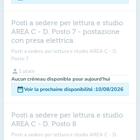
Posti a sedere per lettura e studio
AREA C - D. Posto 7 - postazione
con presa elettrica
Posti a sedere per lettura e studio AREA C - D.
Posto 7
person
1
place
Aucun créneau disponible pour aujourd'hui
date_range
Voir la prochaine disponibilité
:
10/08/2026
Posti a sedere per lettura e studio
AREA C - D. Posto 8
Posti a sedere per lettura e studio AREA C - D.