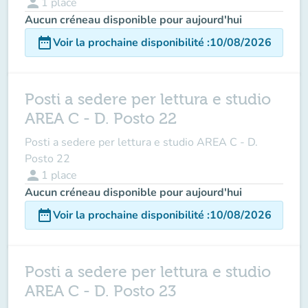
person
1
place
Aucun créneau disponible pour aujourd'hui
date_range
Voir la prochaine disponibilité
:
10/08/2026
Posti a sedere per lettura e studio
AREA C - D. Posto 22
Posti a sedere per lettura e studio AREA C - D.
Posto 22
person
1
place
Aucun créneau disponible pour aujourd'hui
date_range
Voir la prochaine disponibilité
:
10/08/2026
Posti a sedere per lettura e studio
AREA C - D. Posto 23