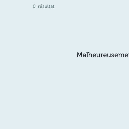
0
résultat
Malheureusement 