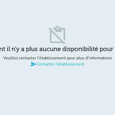
content_paste_off
il n'y a plus aucune disponibilité pour
Veuillez contacter l'établissement pour plus d'informations
send
Contacter l'établissement