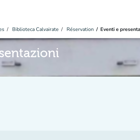
es
Biblioteca Calvairate
Réservation
Eventi e presenta
esentazioni