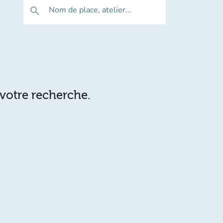
Nom de place, atelier...
search
 votre recherche.