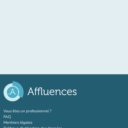
(nouvel onglet)
Vous êtes un professionnel ?
FAQ
Mentions légales