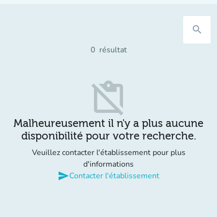
search
0
résultat
content_paste_off
Malheureusement il n'y a plus aucune
disponibilité pour votre recherche.
Veuillez contacter l'établissement pour plus
d'informations
send
Contacter l'établissement