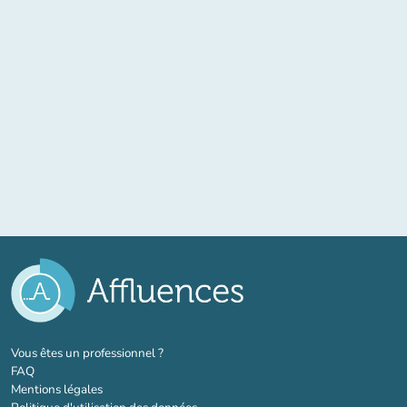
(nouvel onglet)
Vous êtes un professionnel ?
FAQ
Mentions légales