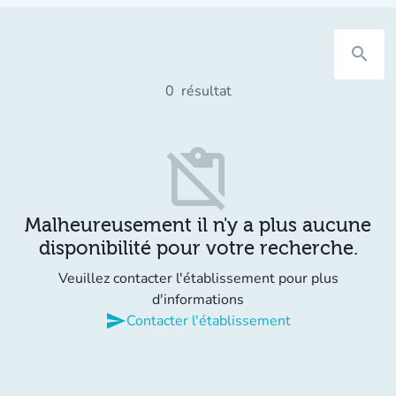
search
0
résultat
content_paste_off
Malheureusement il n'y a plus aucune
disponibilité pour votre recherche.
Veuillez contacter l'établissement pour plus
d'informations
send
Contacter l'établissement