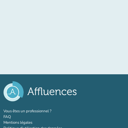
(nouvel onglet)
Vous êtes un professionnel ?
FAQ
Mentions légales