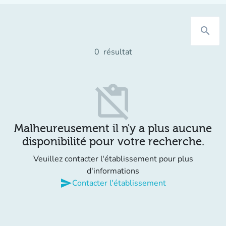
search
0
résultat
content_paste_off
Malheureusement il n'y a plus aucune
disponibilité pour votre recherche.
Veuillez contacter l'établissement pour plus
d'informations
send
Contacter l'établissement