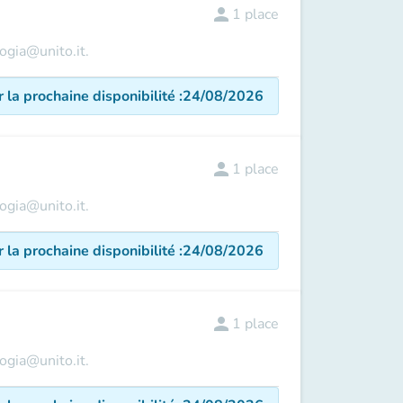
person
1
place
logia@unito.it.
r la prochaine disponibilité
:
24/08/2026
person
1
place
logia@unito.it.
r la prochaine disponibilité
:
24/08/2026
person
1
place
logia@unito.it.