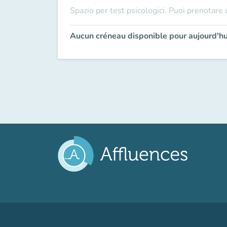
Spazio per test psicologici. Puoi prenotare u
Aucun créneau disponible pour aujourd'hu