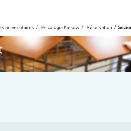
s universitaires
Psicologia Kiesow
Réservation
Sezio
t