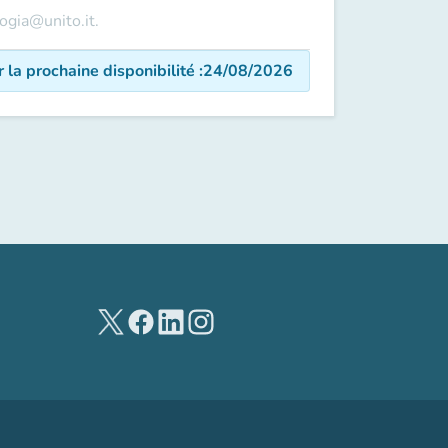
logia@unito.it.
r la prochaine disponibilité
:
24/08/2026
(nouvel onglet)
(nouvel onglet)
(nouvel onglet)
(nouvel onglet)