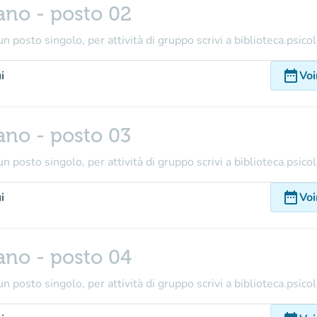
ano - posto 02
n posto singolo, per attività di gruppo scrivi a biblioteca.psico
date_range
i
Voi
ano - posto 03
n posto singolo, per attività di gruppo scrivi a biblioteca.psico
date_range
i
Voi
ano - posto 04
n posto singolo, per attività di gruppo scrivi a biblioteca.psico